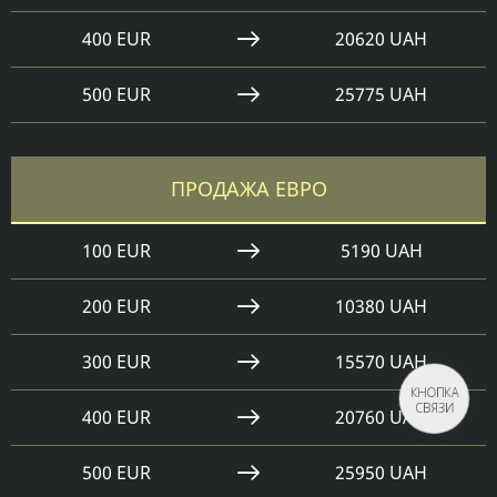
400 EUR
20620 UAH
500 EUR
25775 UAH
ПРОДАЖА ЕВРО
100 EUR
5190 UAH
200 EUR
10380 UAH
300 EUR
15570 UAH
КНОПКА
СВЯЗИ
400 EUR
20760 UAH
500 EUR
25950 UAH