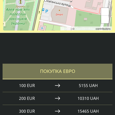
+
−
Leaflet
| ©
OpenStreetMap
contributors
ПОКУПКА ЕВРО
100 EUR
5155 UAH
200 EUR
10310 UAH
300 EUR
15465 UAH