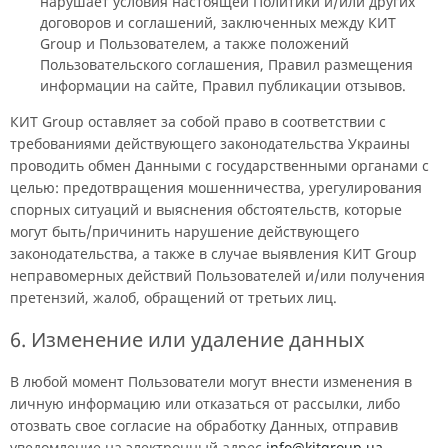
нарушает условия настоящей Политики и/или других
договоров и соглашений, заключенных между КИТ
Group и Пользователем, а также положений
Пользовательского соглашения, Правил размещения
информации на сайте, Правил публикации отзывов.
КИТ Group оставляет за собой право в соответствии с
требованиями действующего законодательства Украины
проводить обмен Данными с государственными органами с
целью: предотвращения мошенничества, урегулирования
спорных ситуаций и выяснения обстоятельств, которые
могут быть/причинить нарушение действующего
законодательства, а также в случае выявления КИТ Group
неправомерных действий Пользователей и/или получения
претензий, жалоб, обращений от третьих лиц.
6. Изменение или удаление данных
В любой момент Пользователи могут внести изменения в
личную информацию или отказаться от рассылки, либо
отозвать свое согласие на обработку Данных, отправив
уведомление на электронный адрес
info@kitgroup.ua
.